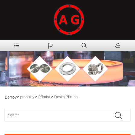
>
produkty
>
Příruba
>
Deska Příruba
Domov