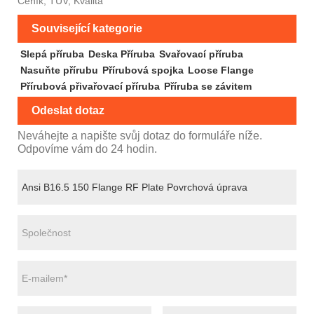
Ceník, TUV, Kvalita
Související kategorie
Slepá příruba
Deska Příruba
Svařovací příruba
Nasuňte přírubu
Přírubová spojka
Loose Flange
Přírubová přivařovací příruba
Příruba se závitem
Odeslat dotaz
Neváhejte a napište svůj dotaz do formuláře níže.
Odpovíme vám do 24 hodin.