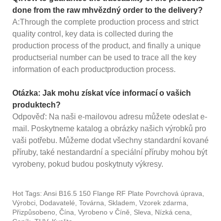
done from the raw mhvězdný order to the delivery?
A:Through the complete production process and strict
quality control, key data is collected during the
production process of the product, and finally a unique
productserial number can be used to trace all the key
information of each productproduction process.
Otázka: Jak mohu získat více informací o vašich
produktech?
Odpověď: Na naši e-mailovou adresu můžete odeslat e-
mail. Poskytneme katalog a obrázky našich výrobků pro
vaši potřebu. Můžeme dodat všechny standardní kované
příruby, také nestandardní a speciální příruby mohou být
vyrobeny, pokud budou poskytnuty výkresy.
Hot Tags: Ansi B16.5 150 Flange RF Plate Povrchová úprava,
Výrobci, Dodavatelé, Továrna, Skladem, Vzorek zdarma,
Přizpůsobeno, Čína, Vyrobeno v Číně, Sleva, Nízká cena,