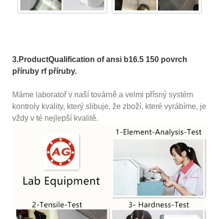
3.ProductQualification of ansi b16.5 150 povrch
příruby rf příruby.
Máme laboratoř v naší továrně a velmi přísný systém
kontroly kvality, který slibuje, že zboží, které vyrábíme, je
vždy v té nejlepší kvalitě.