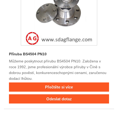
Příruba BS4504 PN10
Můžeme poskytnout přírubu BS4504 PN10. Založena v
roce 1992, jsme profesionální výrobce příruby v Číně s
dobrou pověstí, konkurenceschopnými cenami, zaručenou
dodací lhůtou.
Přečtěte si více
Odeslat dotaz