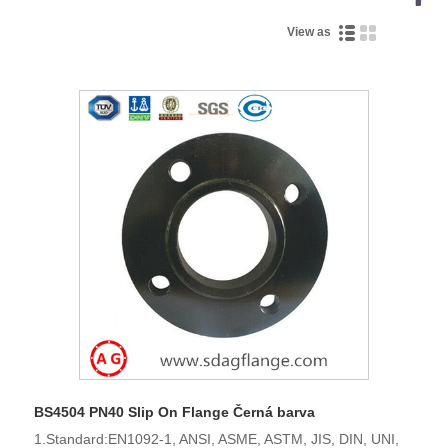
View as
BS4504 PN40 Slip On Flange Černá barva
1.Standard:EN1092-1, ANSI, ASME, ASTM, JIS, DIN, UNI,