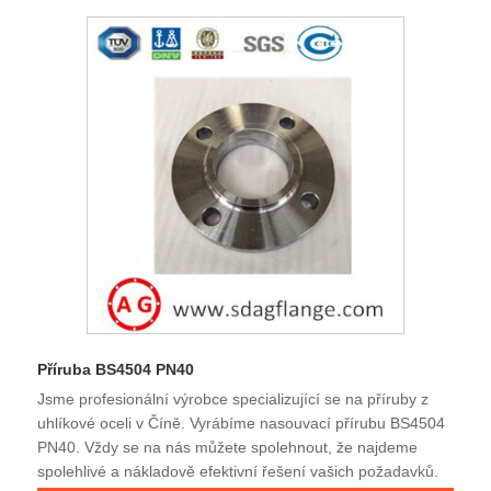
Příruba BS4504 PN40
Jsme profesionální výrobce specializující se na příruby z
uhlíkové oceli v Číně. Vyrábíme nasouvací přírubu BS4504
PN40. Vždy se na nás můžete spolehnout, že najdeme
spolehlivé a nákladově efektivní řešení vašich požadavků.