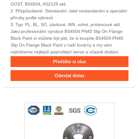
GOST, BS4504, AS2129 atd.
2. Přizpůsobené: Standardní, také nestandardní a speciální
příruby podle výkresů
3. Typ: PL, BL, SO, závitové, WN, volné, prstencové atd.
Jako profesionální výrobce BS4504 PN40 Slip On Flange
Black Paint si můžete být jisti, že si koupíte BS4504 PN40
Slip On Flange Black Paint z naší továrny a my vám
nabídneme nejlepší poprodejní servis a včasné dodání.
Přečtěte si více
Odeslat dotaz