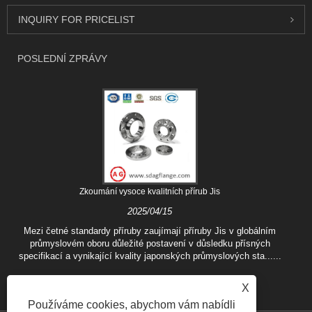
INQUIRY FOR PRICELIST
POSLEDNÍ ZPRÁVY
Zkoumání vysoce kvalitních přírub Jis
2025/04/15
Mezi četné standardy příruby zaujímají příruby Jis v globálním
průmyslovém oboru důležité postavení v důsledku přísných
specifikací a vynikající kvality japonských průmyslových sta......
X
Používáme cookies, abychom vám nabídli