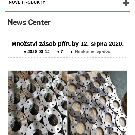
NOVÉ PRODUKTY
News Center
Množství zásob příruby 12. srpna 2020.
●
2020-08-12
●
7
●
Nechte mi zprávu