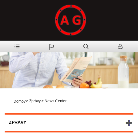
>
Zprávy
>
News Center
Domov
ZPRÁVY