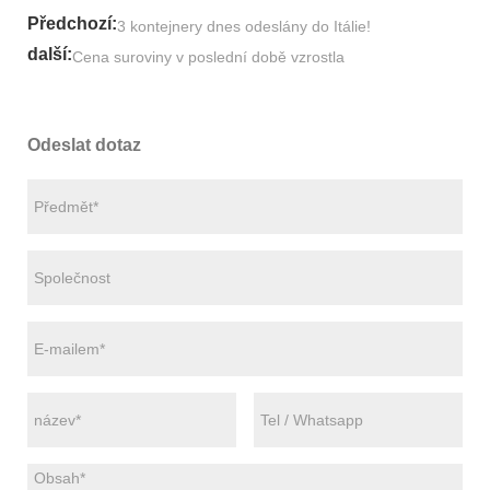
Předchozí:
3 kontejnery dnes odeslány do Itálie!
další:
Cena suroviny v poslední době vzrostla
Odeslat dotaz