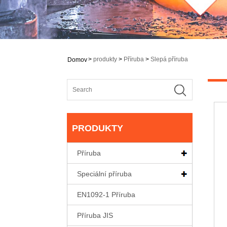
>
produkty
>
Příruba
>
Slepá příruba
Domov
PRODUKTY
Příruba
Speciální příruba
EN1092-1 Příruba
Příruba JIS