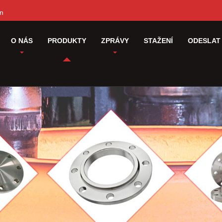
cn
O NÁS
PRODUKTY
ZPRÁVY
STAŽENÍ
ODESLAT