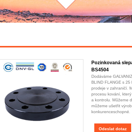
Pozinkovaná slepá
BS4504
Dodáváme GALVANI
BLIND FLANGE s 25 le
prodeje v zahraničí.
procesu kování, který
a kontrolu. Můžeme d
můžeme ušetřit výrobn
konkurenceschopné.
Odeslat dotaz