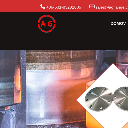
+86-531-83292085
sales@agflange.
DOMOV