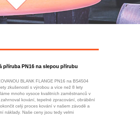
 příruba PN16 na slepou přírubu
ZOVANOU BLANK FLANGE PN16 na BS4504
ty zkušeností s výrobou a více než 8 lety
 Máme mnoho vysoce kvalitních zaměstnanců v
 zahrnoval kování, tepelné zpracování, obrábění
okončit celý proces kování v našem závodě a
í náklady. Naše ceny jsou tedy velmi