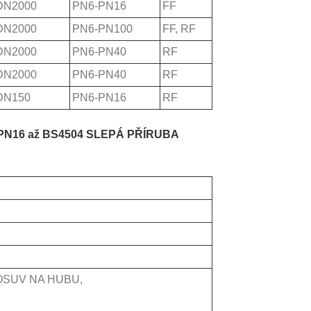
DN2000
PN6-PN16
FF
DN2000
PN6-PN100
FF, RF
DN2000
PN6-PN40
RF
DN2000
PN6-PN40
RF
DN150
PN6-PN16
RF
a PN16 až BS4504 SLEPÁ PŘÍRUBA
OSUV NA HUBU,