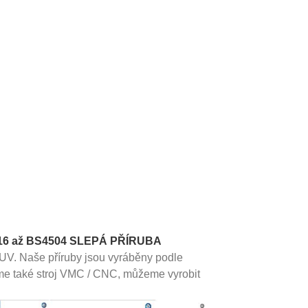
N16 až BS4504 SLEPÁ PŘÍRUBA
UV. Naše příruby jsou vyráběny podle
e také stroj VMC / CNC, můžeme vyrobit