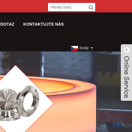
 DOTAZ
KONTAKTUJTE NÁS
český
Live