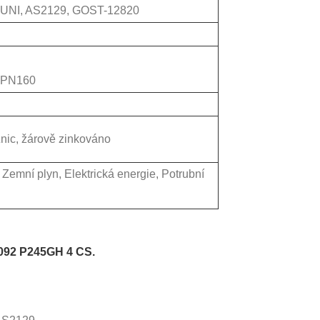
, UNI, AS2129, GOST-12820
 PN160
 Znic, žárově zinkováno
 Zemní plyn, Elektrická energie, Potrubní
6092 P245GH 4 CS.