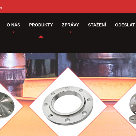
cn
O NÁS
PRODUKTY
ZPRÁVY
STAŽENÍ
ODESLAT