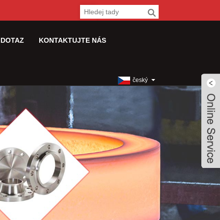
 DOTAZ
KONTAKTUJTE NÁS
český
Live