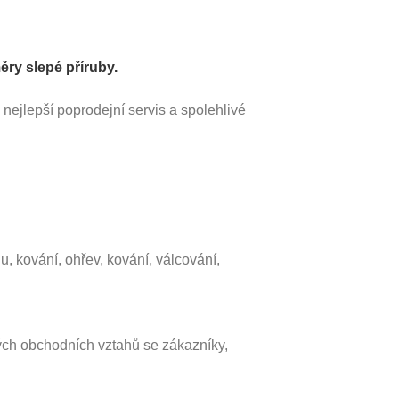
ry slepé příruby.
nejlepší poprodejní servis a spolehlivé
 kování, ohřev, kování, válcování,
bých obchodních vztahů se zákazníky,