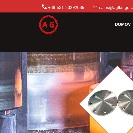
+86-531-83292085
sales@agflange.
DOMOV