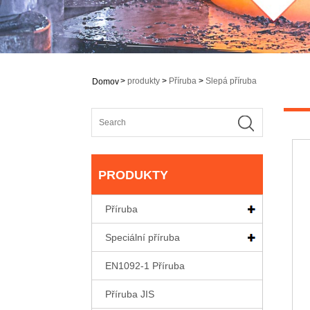
>
produkty
>
Příruba
>
Slepá příruba
Domov
PRODUKTY
Příruba
Speciální příruba
EN1092-1 Příruba
Příruba JIS